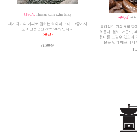
Hawaii kona extra fancy
과테
세계최고의 커피로 꼽히는 하와이 코나. 그중에서
복합적인 견과류의 향미
도 최고등급인 extra fancy 입니다.
화롭다. 월넛, 아몬드, 
(품절)
향미를 느낄수 있으며,
운을 남겨 에프터 테
32,500원
11