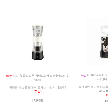
EL Rocio 유레카 
누보 홈 콜드브루 워터드립세트 (아이보리 화
그라인더 
이트)
직관적인 스마트 디스플
전문점 메뉴를 집에서 즐기는 나만의 시크릿!
리 명
(품절)
(
17,800원
68