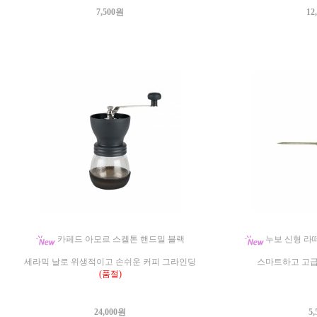
7,500원
12
카페드 아모르 스켈톤 핸드밀 블랙
누보 신형 라떼
세라믹 날로 위생적이고 손쉬운 커피 그라인딩
스마트하고 고
(품절)
24,000원
5