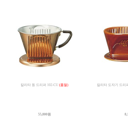
칼리타 동 드리퍼 102-CU
(품절)
칼리타 도자기 드리퍼1
55,800원
8