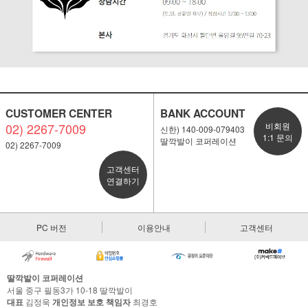
CUSTOMER CENTER
BANK ACCOUNT
02) 2267-7009
비회원
신한) 140-009-079403
1:1 문의
딸깍발이 코퍼레이션
02) 2267-7009
고객센터
연결하기
PC 버전
이용안내
고객센터
딸깍발이 코퍼레이션
서울 중구 필동3가 10-18 딸깍발이
대표
김정욱
개인정보 보호 책임자
최경호