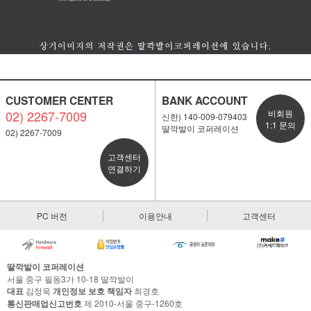
CUSTOMER CENTER
BANK ACCOUNT
02) 2267-7009
비회원
신한) 140-009-079403
1:1 문의
딸깍발이 코퍼레이션
02) 2267-7009
고객센터
연결하기
PC 버전
이용안내
고객센터
딸깍발이 코퍼레이션
서울 중구 필동3가 10-18 딸깍발이
대표
김정욱
개인정보 보호 책임자
최경호
통신판매업신고번호
제 2010-서울 중구-1260호