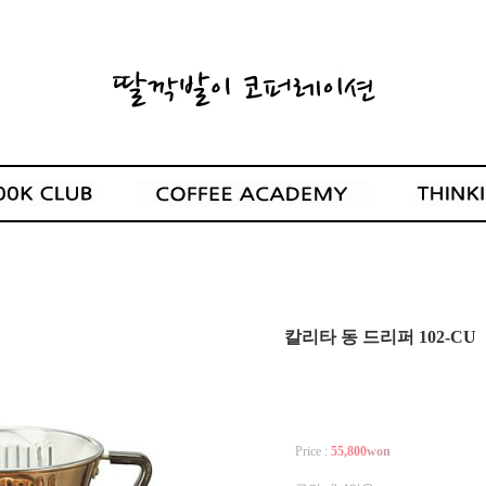
칼리타 동 드리퍼 102-CU
Price :
55,800
won