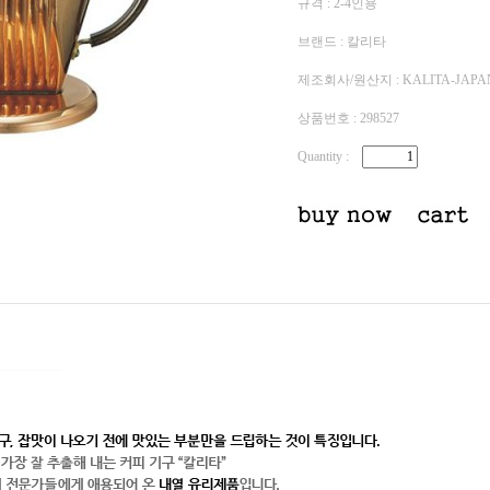
규격 : 2-4인용
브랜드 : 칼리타
제조회사/원산지 : KALITA-JAPA
상품번호 : 298527
Quantity
: